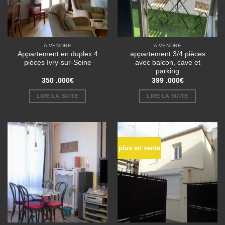
A VENDRE
A VENDRE
Appartement en duplex 4
appartement 3/4 pièces
pièces Ivry-sur-Seine
avec balcon, cave et
parking
350 .000
€
399 .000
€
LIRE LA SUITE
LIRE LA SUITE
plus en vente