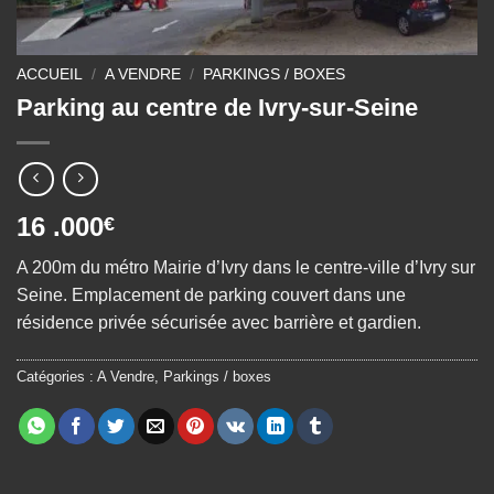
ACCUEIL
/
A VENDRE
/
PARKINGS / BOXES
Parking au centre de Ivry-sur-Seine
16 .000
€
A 200m du métro Mairie d’Ivry dans le centre-ville d’Ivry sur
Seine. Emplacement de parking couvert dans une
résidence privée sécurisée avec barrière et gardien.
Catégories :
A Vendre
,
Parkings / boxes