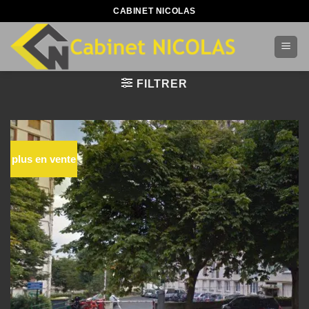
Passer
CABINET NICOLAS
au
contenu
FILTRER
plus en vente